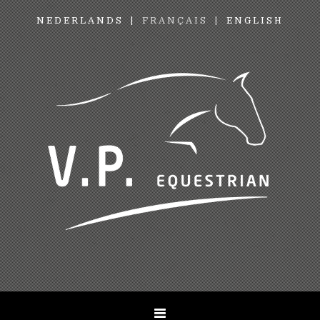
NEDERLANDS
FRANÇAIS
ENGLISH