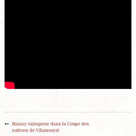
Stanny vainqueur dans la Coupe des
nations de Vilamoura!