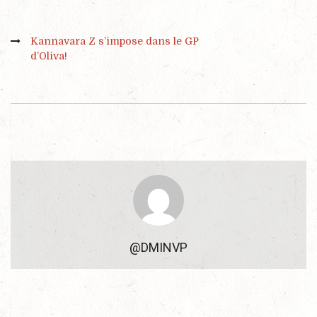
Kannavara Z s’impose dans le GP
d’Oliva!
@DMINVP