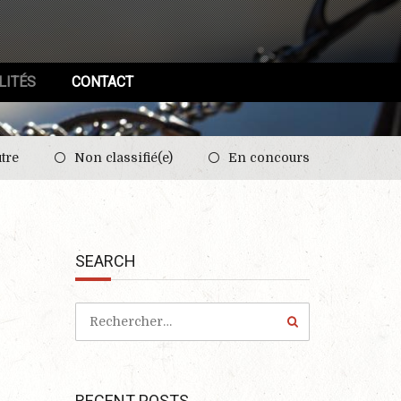
LITÉS
CONTACT
tre
Non classifié(e)
En concours
SEARCH
RECENT POSTS