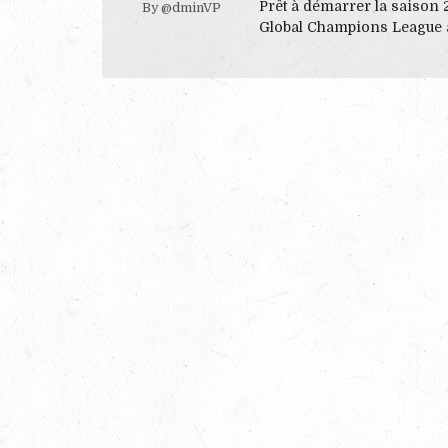
Prêt à démarrer la saison
By @dminVP
Global Champions League a