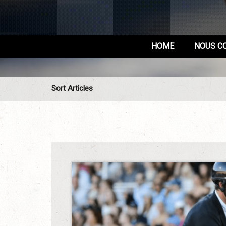
HOME
NOUS C
Sort Articles