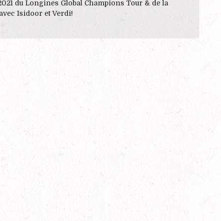
 2021 du Longines Global Champions Tour & de la
vec Isidoor et Verdi!