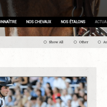
ONNAÎTRE
NOS CHEVAUX
NOS ÉTALONS
ACTUA
Show All
Other
Au