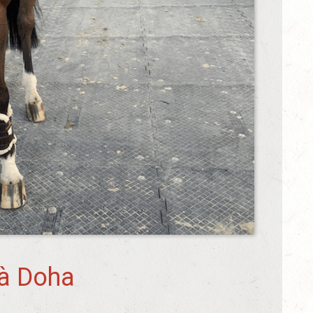
à Doha