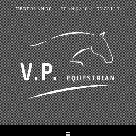
NEDERLANDS
FRANÇAIS
ENGLISH