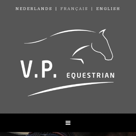
NEDERLANDS
FRANÇAIS
ENGLISH