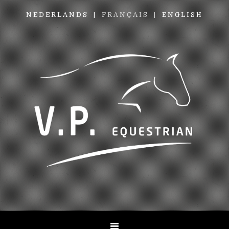
NEDERLANDS
FRANÇAIS
ENGLISH