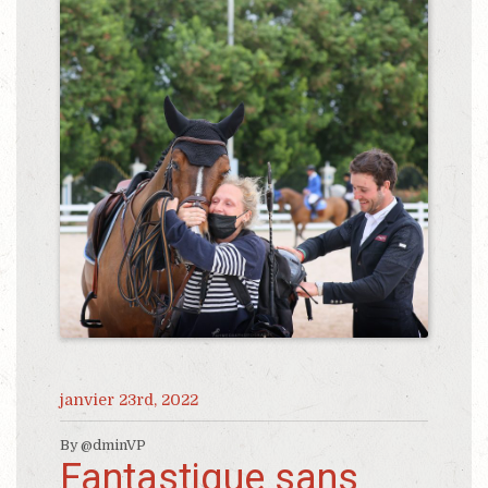
janvier 23rd, 2022
By @dminVP
Fantastique sans