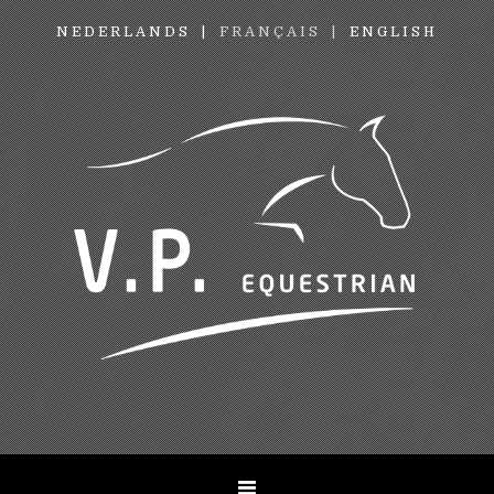
NEDERLANDS
FRANÇAIS
ENGLISH