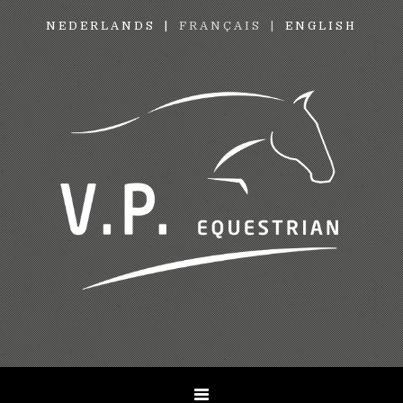
NEDERLANDS
FRANÇAIS
ENGLISH