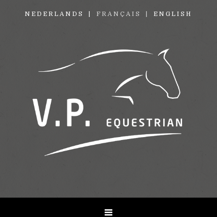
NEDERLANDS
FRANÇAIS
ENGLISH