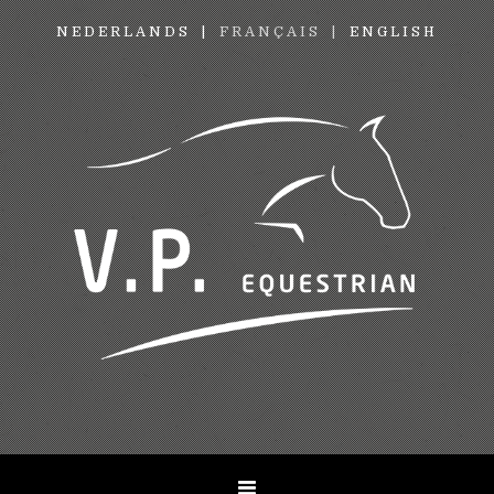
NEDERLANDS
FRANÇAIS
ENGLISH