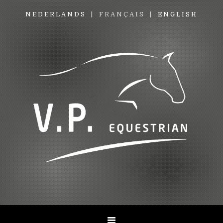
NEDERLANDS
FRANÇAIS
ENGLISH