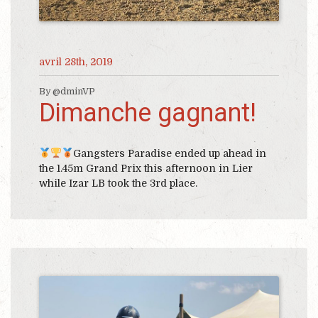
avril 28th, 2019
By @dminVP
Dimanche gagnant!
Gangsters Paradise ended up ahead in
the 1.45m Grand Prix this afternoon in Lier
while Izar LB took the 3rd place.