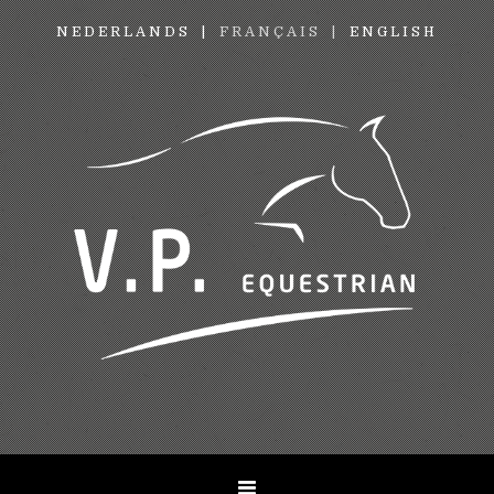
NEDERLANDS
FRANÇAIS
ENGLISH