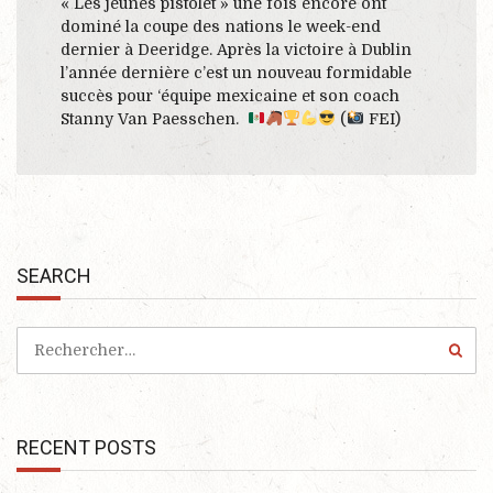
« Les jeunes pistolet » une fois encore ont
dominé la coupe des nations le week-end
dernier à Deeridge. Après la victoire à Dublin
l’année dernière c’est un nouveau formidable
succès pour ‘équipe mexicaine et son coach
Stanny Van Paesschen.
(
FEI)
SEARCH
RECENT POSTS