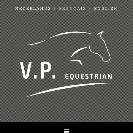
NEDERLANDS
FRANÇAIS
ENGLISH