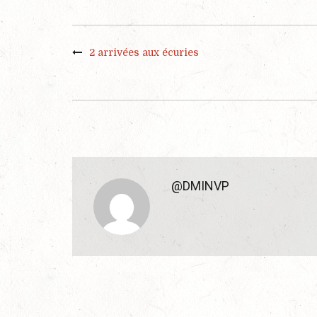
2 arrivées aux écuries
@DMINVP