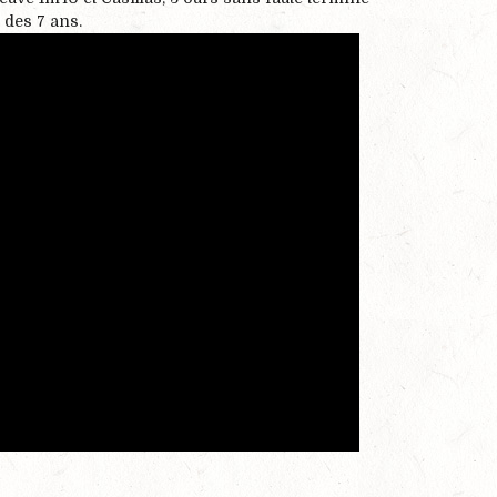
 des 7 ans.