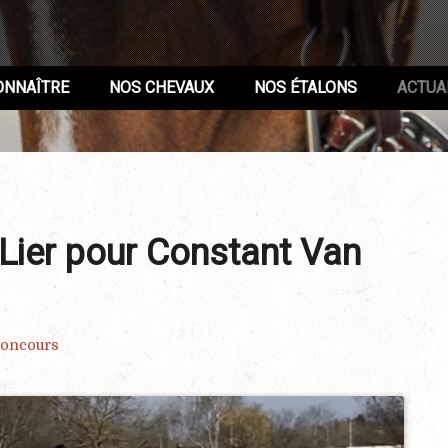
ONNAÎTRE
NOS CHEVAUX
NOS ÉTALONS
ACTUA
 Lier pour Constant Van
concours