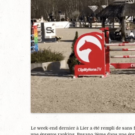
Le week-end dernier à Lier a été rempli de sans
une épreuve ranking, Bugano 3ème dans une épreu