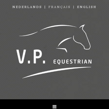
NEDERLANDS
FRANÇAIS
ENGLISH