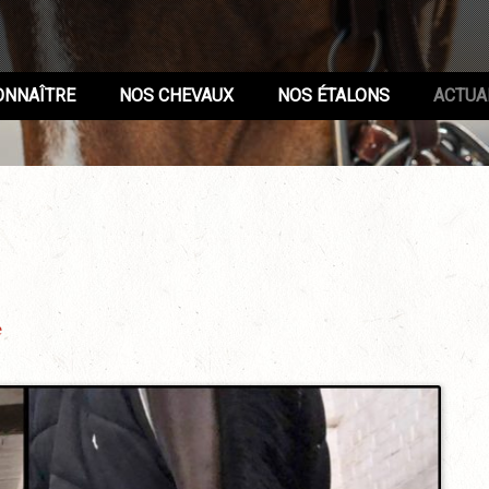
ONNAÎTRE
NOS CHEVAUX
NOS ÉTALONS
ACTUA
e