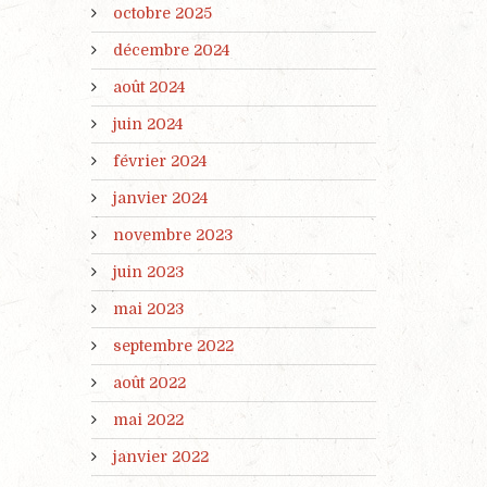
octobre 2025
décembre 2024
août 2024
juin 2024
février 2024
janvier 2024
novembre 2023
juin 2023
mai 2023
septembre 2022
août 2022
mai 2022
janvier 2022