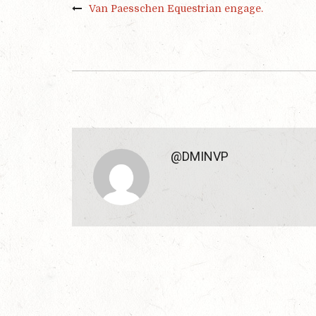
Van Paesschen Equestrian engage.
@DMINVP