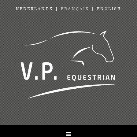
NEDERLANDS
FRANÇAIS
ENGLISH