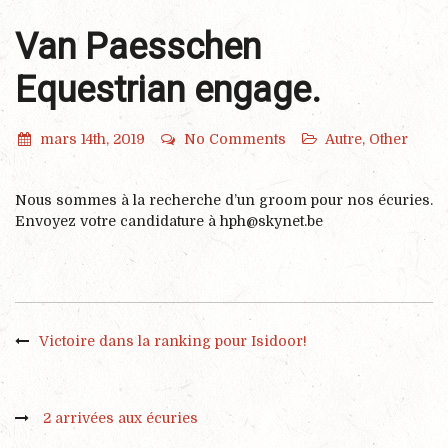
Van Paesschen
Equestrian engage.
mars 14th, 2019
No Comments
Autre
,
Other
Nous sommes à la recherche d’un groom pour nos écuries.
Envoyez votre candidature à hph@skynet.be
Victoire dans la ranking pour Isidoor!
2 arrivées aux écuries