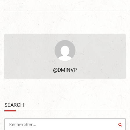
@DMINVP
SEARCH