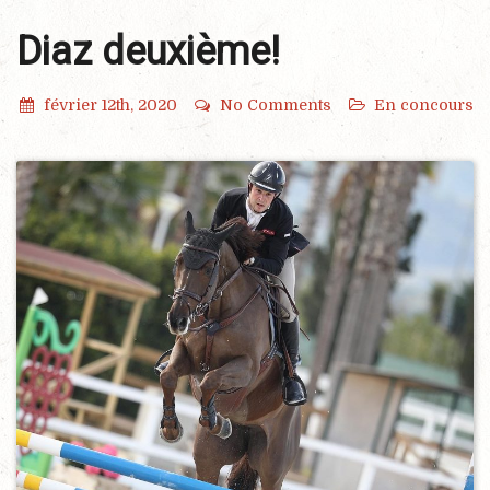
Diaz deuxième!
février 12th, 2020
No Comments
En concours