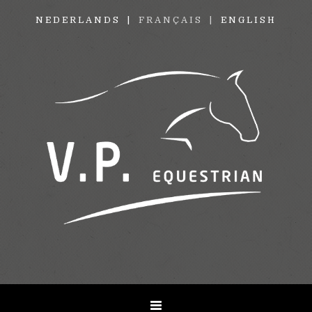
NEDERLANDS
FRANÇAIS
ENGLISH