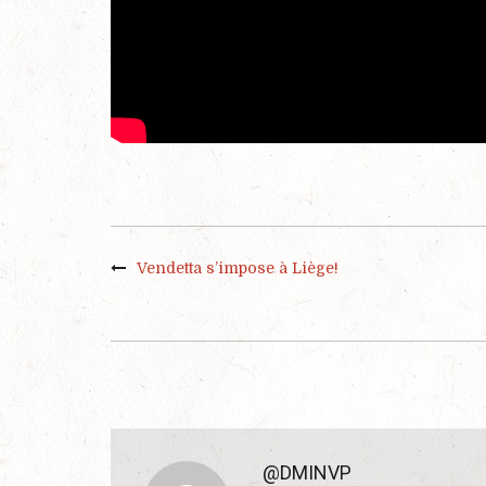
Vendetta s’impose à Liège!
@DMINVP