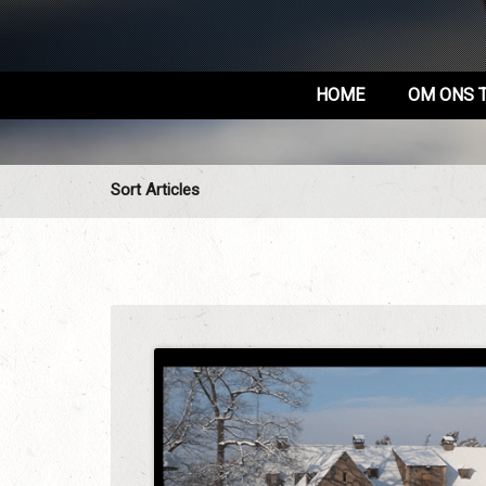
HOME
OM ONS 
Sort Articles