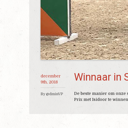
Winnaar in 
december
9th, 2018
De beste manier om onze s
By @dminVP
Prix met Isidoor te winnen