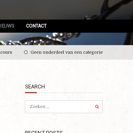
IEUWS
CONTACT
ncours
Geen onderdeel van een categorie
SEARCH
RECENT POSTS