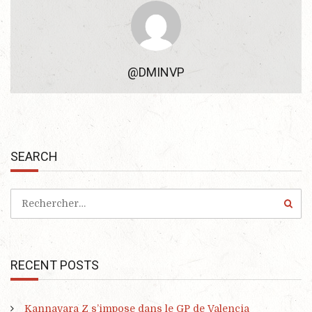
@DMINVP
SEARCH
RECENT POSTS
Kannavara Z s’impose dans le GP de Valencia