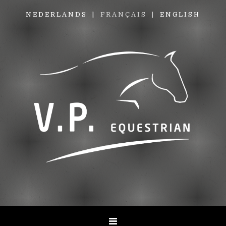
NEDERLANDS
FRANÇAIS
ENGLISH