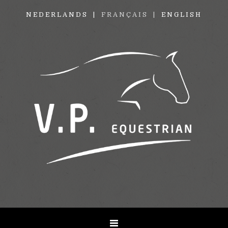
NEDERLANDS
FRANÇAIS
ENGLISH