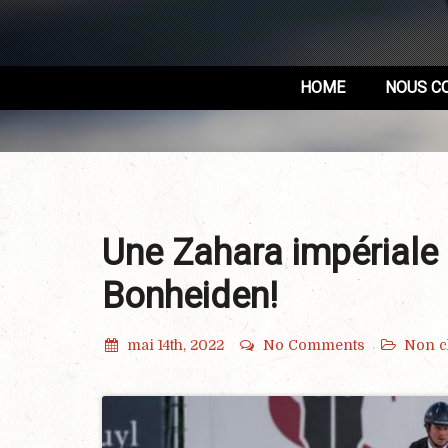
HOME
NOUS C
Une Zahara impériale
Bonheiden!
mai 14th, 2022
No Comments
Non cl