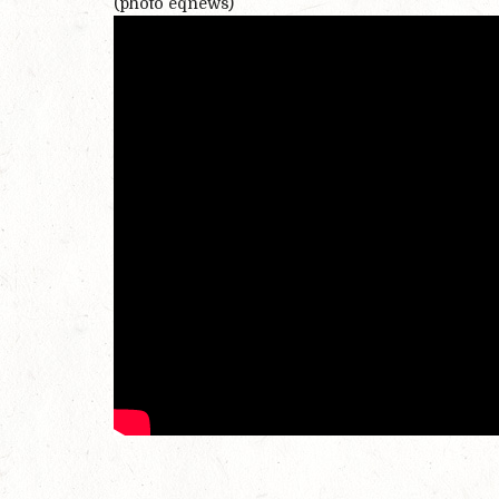
(photo eqnews)