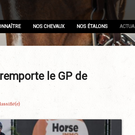
ONNAÎTRE
NOS CHEVAUX
NOS ÉTALONS
ACTUA
 remporte le GP de
assifié(e)