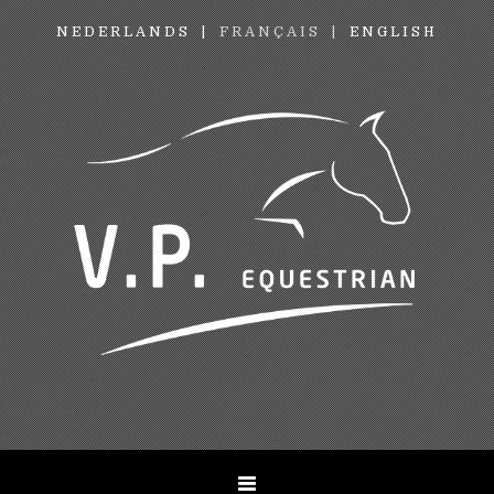
NEDERLANDS
FRANÇAIS
ENGLISH