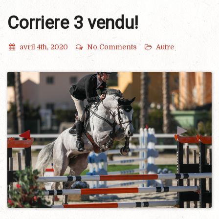
Corriere 3 vendu!
avril 4th, 2020
No Comments
Autre