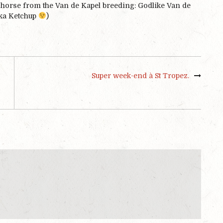
w horse from the Van de Kapel breeding: Godlike Van de
aka Ketchup
)
Super week-end à St Tropez.