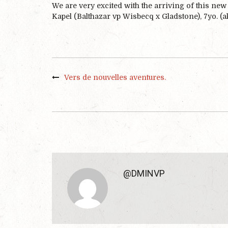
We are very excited with the arriving of this ne
Kapel (Balthazar vp Wisbecq x Gladstone), 7yo. (
Vers de nouvelles aventures.
@DMINVP