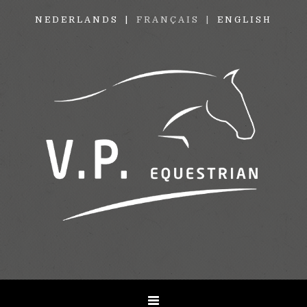
NEDERLANDS
FRANÇAIS
ENGLISH