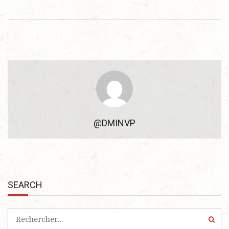
@DMINVP
SEARCH