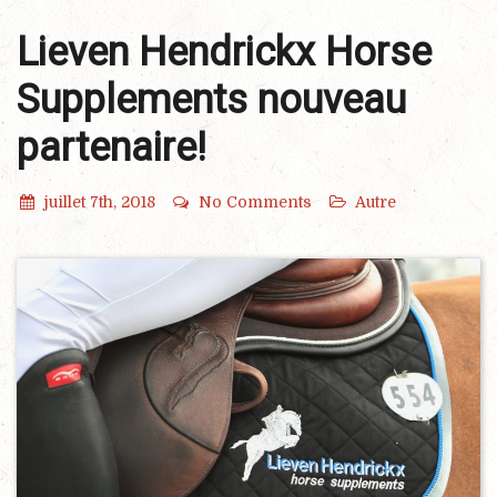
Lieven Hendrickx Horse
Supplements nouveau
partenaire!
juillet 7th, 2018
No Comments
Autre