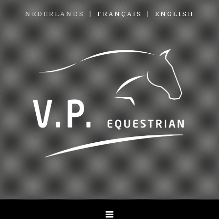
NEDERLANDS
FRANÇAIS
ENGLISH