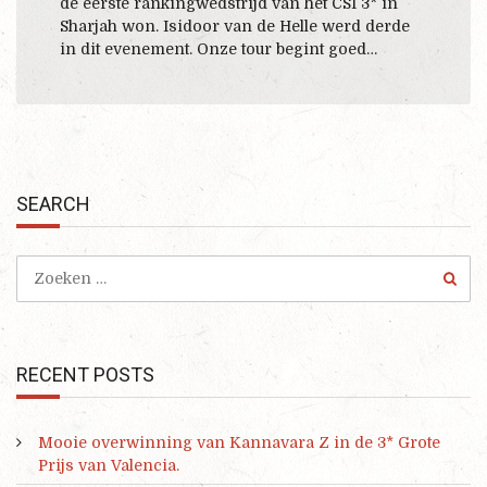
de eerste rankingwedstrijd van het CSI 3* in
Sharjah won. Isidoor van de Helle werd derde
in dit evenement. Onze tour begint goed…
SEARCH
RECENT POSTS
Mooie overwinning van Kannavara Z in de 3* Grote
Prijs van Valencia.