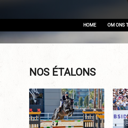
HOME
OM ONS 
NOS ÉTALONS