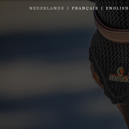
NEDERLANDS
FRANÇAIS
ENGLISH