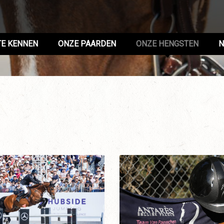
TE KENNEN
ONZE PAARDEN
ONZE HENGSTEN
N