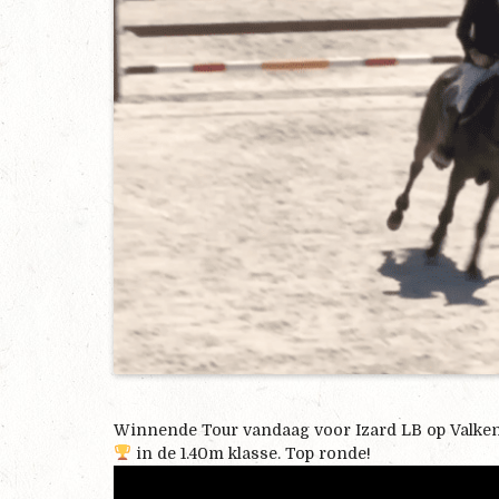
Winnende Tour vandaag voor Izard LB op Valke
in de 1.40m klasse. Top ronde!