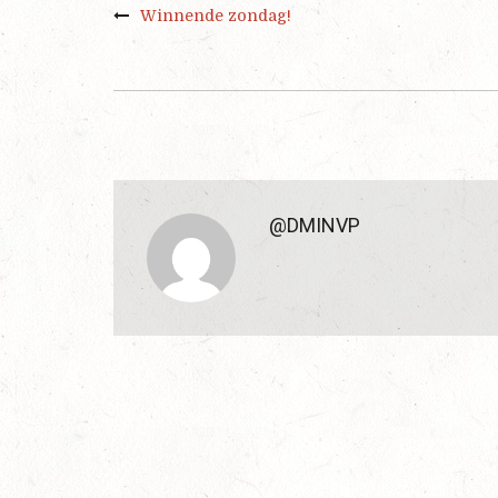
Winnende zondag!
@DMINVP