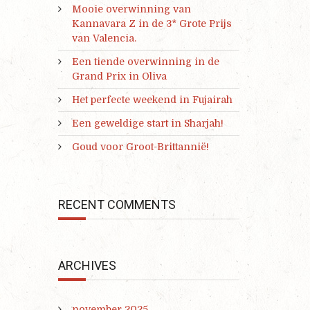
Mooie overwinning van
Kannavara Z in de 3* Grote Prijs
van Valencia.
Een tiende overwinning in de
Grand Prix in Oliva
Het perfecte weekend in Fujairah
Een geweldige start in Sharjah!
Goud voor Groot-Brittannië!
RECENT COMMENTS
ARCHIVES
november 2025