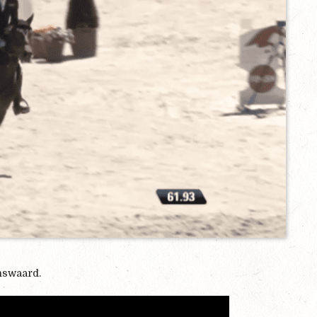
nswaard.