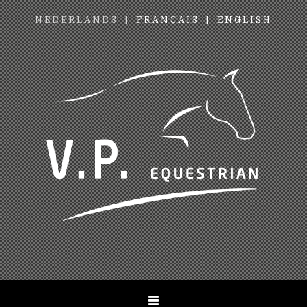
NEDERLANDS
FRANÇAIS
ENGLISH