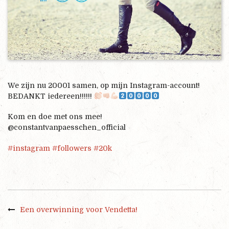
We zijn nu 20001 samen, op mijn Instagram-account!
BEDANKT iedereen!!!!!!
Kom en doe met ons mee!
@constantvanpaesschen_official
#
instagram
#
followers
#
20k
Een overwinning voor Vendetta!