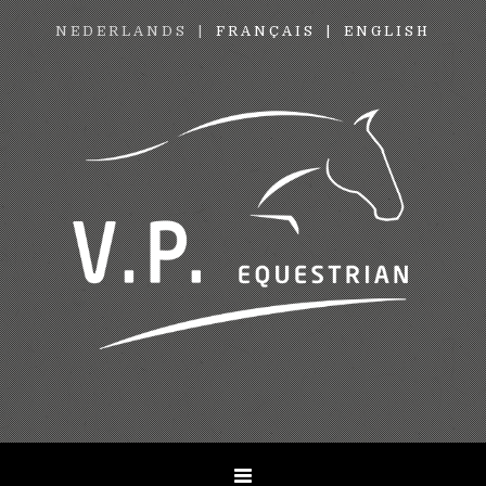
NEDERLANDS
FRANÇAIS
ENGLISH