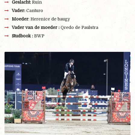
Geslacht:
Ruin
Vader:
Canturo
Moeder
: Herenice de baugy
Vader van de moeder :
Qredo de Paulstra
Studbook :
BWP